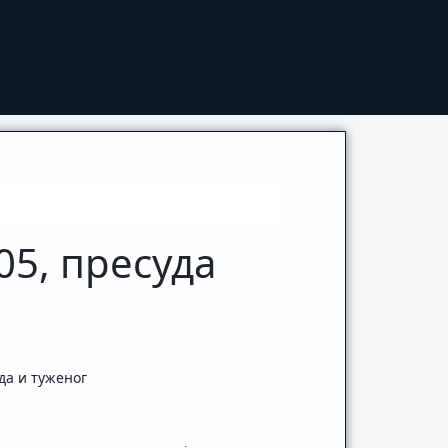
05, пресуда
да и туженог