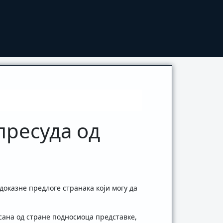
пресуда од
 доказне предлоге странака који могу да
сана од стране подносиоца представке,