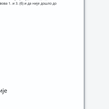
ва 1. и 3. (б) и да није дошло до
ије