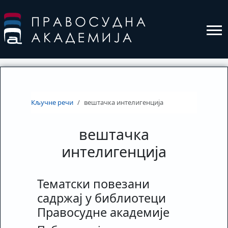
Кључне речи
вештачка интелигенција
вештачка
интелигенција
Тематски повезани
садржај у библиотеци
Правосудне академије