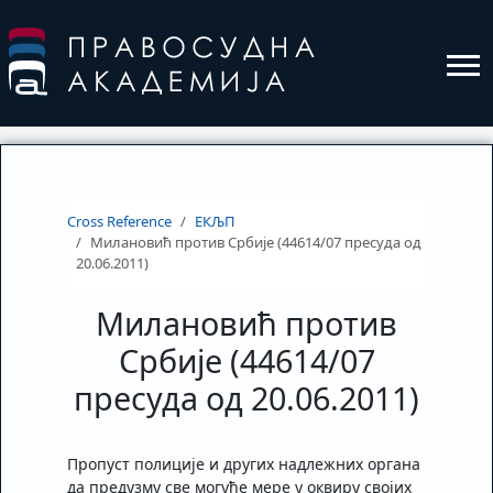
Cross Reference
ЕКЉП
Милановић против Србије (44614/07 пресуда од
20.06.2011)
Милановић против
Србије (44614/07
пресуда од 20.06.2011)
Пропуст полиције и других надлежних органа
да предузму све могуће мере у оквиру својих